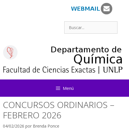
Saltar
al
contenido
Buscar:
Menú
CONCURSOS ORDINARIOS –
FEBRERO 2026
04/02/2026
por
Brenda Ponce