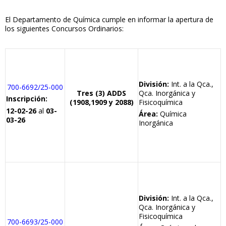
El Departamento de Química cumple en informar la apertura de
los siguientes Concursos Ordinarios:
División:
Int. a la Qca.,
700-6692/25-000
Tres (3) ADDS
Qca. Inorgánica y
Inscripción:
(1908,1909 y 2088)
Fisicoquímica
12-02-26
al
03-
Área:
Química
03-26
Inorgánica
División:
Int. a la Qca.,
Qca. Inorgánica y
Fisicoquímica
700-6693/25-000