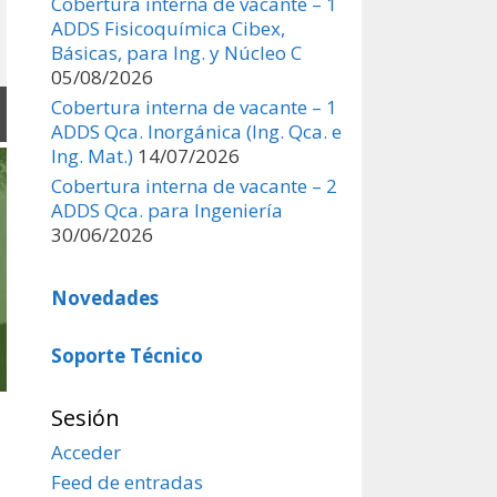
Cobertura interna de vacante – 1
Química Inorgánica y...
ADDS Fisicoquímica Cibex,
Read More
Básicas, para Ing. y Núcleo C
05/08/2026
Cobertura interna de vacante – 1
ADDS Qca. Inorgánica (Ing. Qca. e
Ing. Mat.)
14/07/2026
Cobertura interna de vacante – 2
ADDS Qca. para Ingeniería
30/06/2026
Novedades
Soporte Técnico
Sesión
Acceder
Feed de entradas