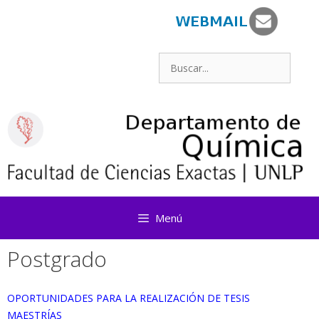
Saltar
al
contenido
Buscar:
Menú
Postgrado
OPORTUNIDADES PARA LA REALIZACIÓN DE TESIS
MAESTRÍAS