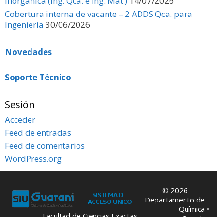
Inorgánica (Ing. Qca. e Ing. Mat.)
14/07/2026
Cobertura interna de vacante – 2 ADDS Qca. para
Ingeniería
30/06/2026
Novedades
Soporte Técnico
Sesión
Acceder
Feed de entradas
Feed de comentarios
WordPress.org
© 2026
Departamento de
Química
•
Facultad de Ciencias Exactas