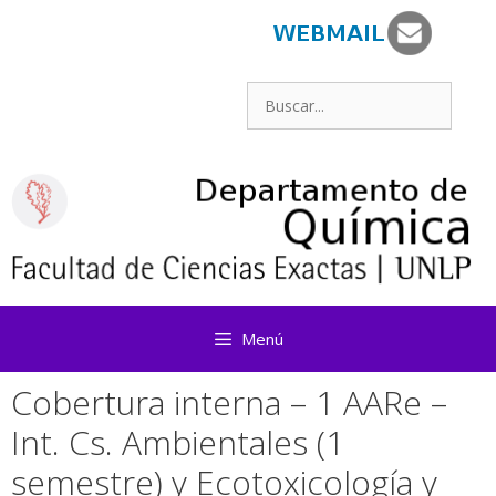
Saltar
al
contenido
Buscar:
Menú
Cobertura interna – 1 AARe –
Int. Cs. Ambientales (1
semestre) y Ecotoxicología y