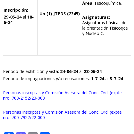
Área:
Fisicoquímica.
Inscripción:
Un (1) JTPDS (2345)
29-05-24
al
18-
Asignaturas:
6-24
Asignaturas básicas de
la orientación Fisicoqca.
y Núcleo C.
Período de exhibición y vista:
24-06-24
al
28-06-24
Período de impugnaciones y/o recusaciones:
1-7-24
al
3-7-24
Personas inscriptas y Comisión Asesora del Conc. Ord. (expte.
nro. 700-2152/23-000
Personas inscriptas y Comisión Asesora del Conc. Ord. (expte.
nro. 700-7922/22-000