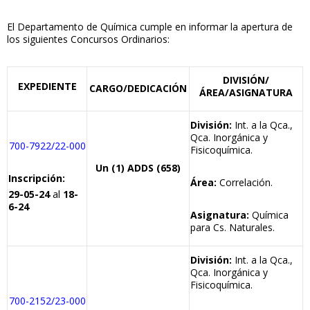
El Departamento de Química cumple en informar la apertura de
los siguientes Concursos Ordinarios:
DIVISIÓN/
EXPEDIENTE
CARGO/DEDICACIÓN
ÁREA
/ASIGNATURA
División:
Int. a la Qca.,
Qca. Inorgánica y
700-7922/22-000
Fisicoquímica.
Un (1) ADDS (658)
Inscripción:
Área:
Correlación.
29-05-24
al
18-
6-24
Asignatura:
Química
para Cs. Naturales.
División:
Int. a la Qca.,
Qca. Inorgánica y
Fisicoquímica.
700-2152/23-000