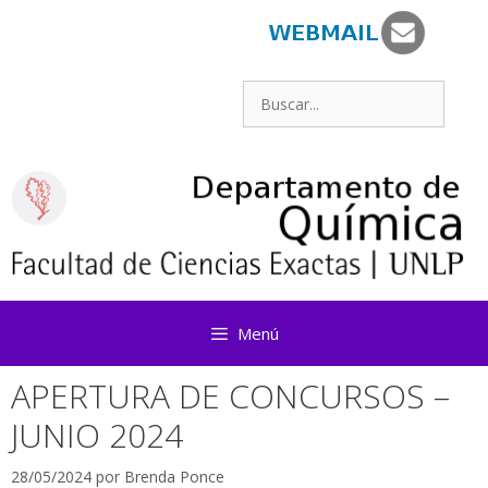
Saltar
al
contenido
Buscar:
Menú
APERTURA DE CONCURSOS –
JUNIO 2024
28/05/2024
por
Brenda Ponce