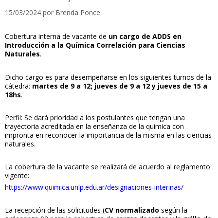
15/03/2024
por
Brenda Ponce
Cobertura interna de vacante de
un cargo de ADDS en
Introducción a la Química Correlación para Ciencias
Naturales
.
Dicho cargo es para desempeñarse en los siguientes turnos de la
cátedra:
martes de 9 a 12; jueves de 9 a 12 y jueves de 15 a
18hs
.
Perfil: Se dará prioridad a los postulantes que tengan una
trayectoria acreditada en la enseñanza de la química con
impronta en reconocer la importancia de la misma en las ciencias
naturales.
La cobertura de la vacante se realizará de acuerdo al reglamento
vigente:
https://www.quimica.unlp.edu.ar/designaciones-interinas/
La recepción de las solicitudes (
CV normalizado
según la