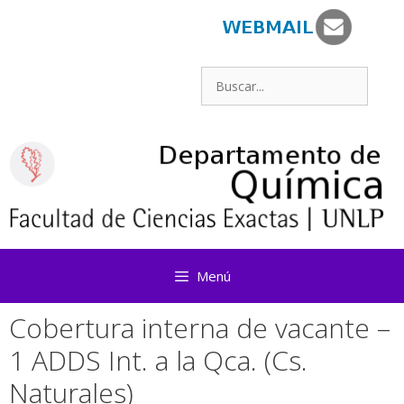
Saltar
al
contenido
Buscar:
Menú
Cobertura interna de vacante –
1 ADDS Int. a la Qca. (Cs.
Naturales)