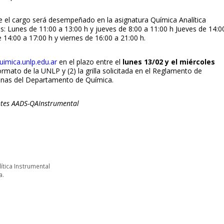
ue el cargo será desempeñado en la asignatura Química Analítica
os: Lunes de 11:00 a 13:00 h y jueves de 8:00 a 11:00 h Jueves de 14:0
 14:00 a 17:00 h y viernes de 16:00 a 21:00 h.
uimica.unlp.edu.ar
en el plazo entre el
lunes 13/02 y el miércoles
ormato de la UNLP y (2) la grilla solicitada en el Reglamento de
rinas del Departamento de Química.
ntes AADS-QAInstrumental
ítica Instrumental
a.