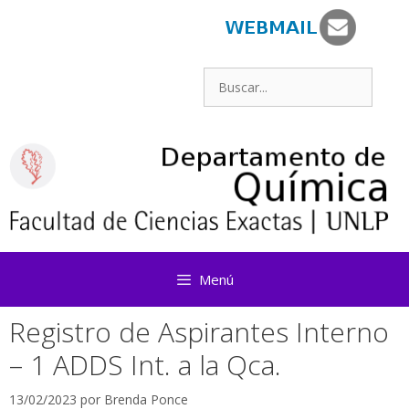
Saltar
al
contenido
Buscar:
Menú
Registro de Aspirantes Interno
– 1 ADDS Int. a la Qca.
13/02/2023
por
Brenda Ponce